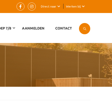
Direct naar
Werken bij
EP 7/8
AANMELDEN
CONTACT