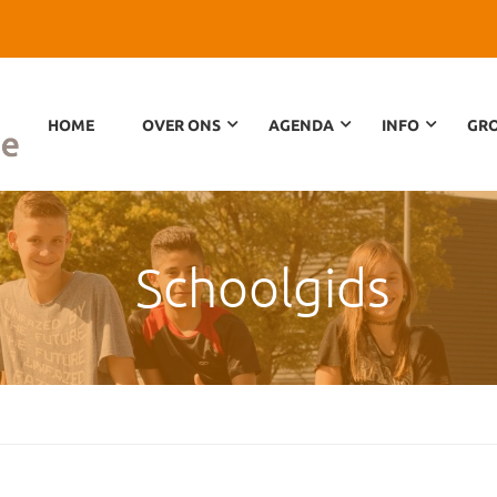
HOME
OVER ONS
AGENDA
INFO
GRO
Schoolgids