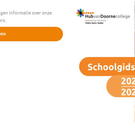
ngen informatie over onze
rs.
DEN