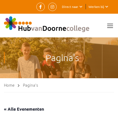
Direct naar
Werken bij
Pagina's
Home
Pagina's
« Alle Evenementen