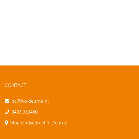
CONTACT
hc@ivo-deurne.nl
0493-353460
Vloeieindsedreef 1, Deurne