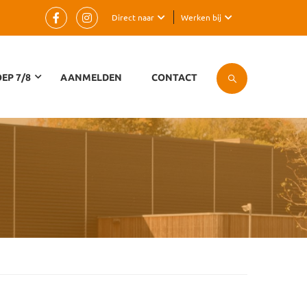
Direct naar
Werken bij
EP 7/8
AANMELDEN
CONTACT