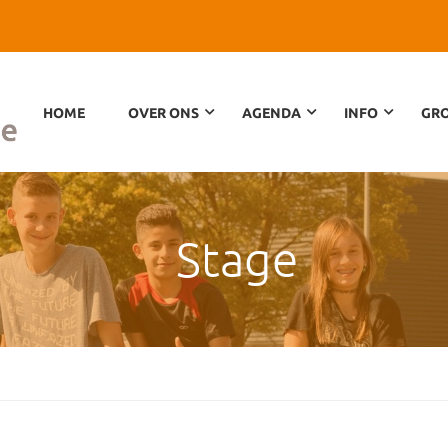
HOME
OVER ONS
AGENDA
INFO
GRO
Stage