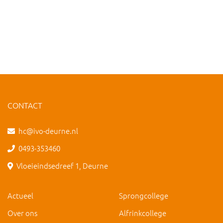
CONTACT
hc@ivo-deurne.nl
0493-353460
Vloeieindsedreef 1, Deurne
Actueel
Sprongcollege
Over ons
Alfrinkcollege