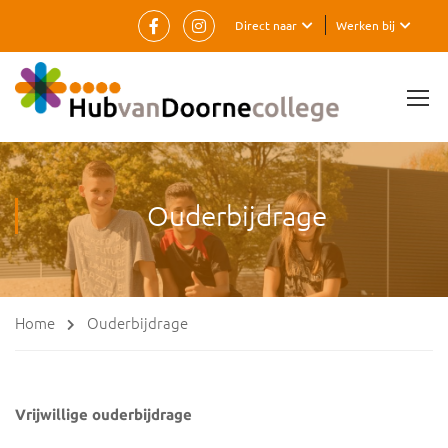
Direct naar
Werken bij
Ouderbijdrage
Home
Ouderbijdrage
Vrijwillige ouderbijdrage