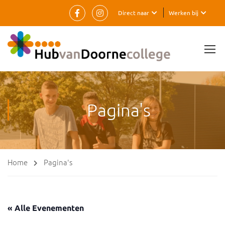
Direct naar
Werken bij
Pagina's
Home
Pagina's
« Alle Evenementen