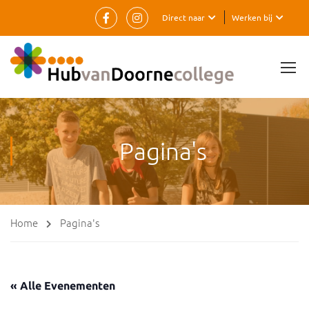
Direct naar
Werken bij
Pagina's
Home
Pagina's
« Alle Evenementen