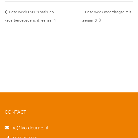
Deze week CSPE’s basis- en
Deze week meerdaagse reis
kaderberoepsgericht leerjaar 4
leerjaar 3
CONTACT
hc@ivo-deurne.nl