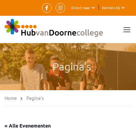
Direct naar
Werken bij
Pagina's
Home
Pagina's
« Alle Evenementen