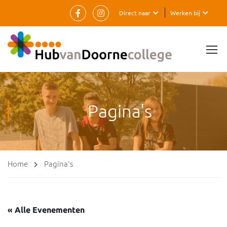
Direct naar
Werken bij
Pagina's
Home
Pagina's
« Alle Evenementen