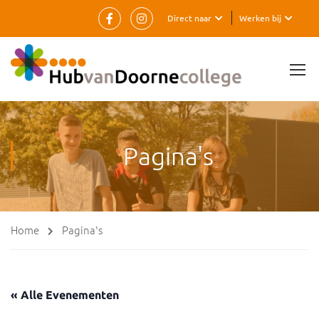
Direct naar
Werken bij
Pagina's
Home
Pagina's
« Alle Evenementen