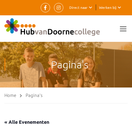
Direct naar
Werken bij
Pagina's
Home
Pagina's
« Alle Evenementen