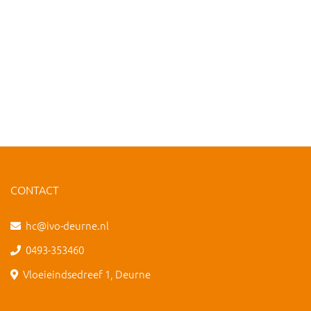
CONTACT
hc@ivo-deurne.nl
0493-353460
Vloeieindsedreef 1, Deurne