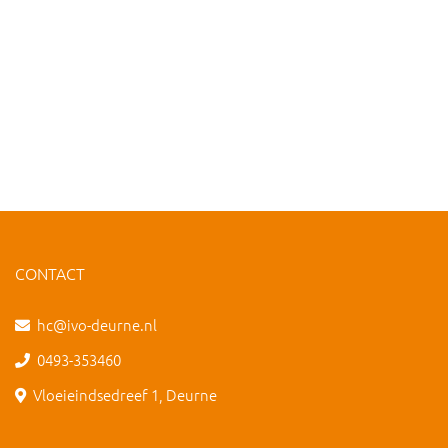
CONTACT
hc@ivo-deurne.nl
0493-353460
Vloeieindsedreef 1, Deurne