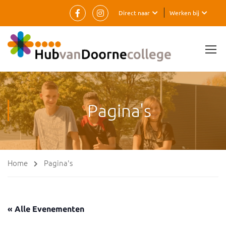
Direct naar
Werken bij
Pagina's
Home
Pagina's
« Alle Evenementen