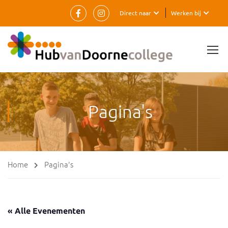
Direct naar
Werken bij
Pagina's
Home
Pagina's
« Alle Evenementen