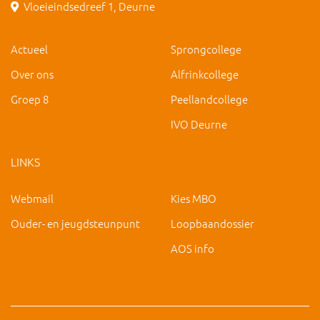
Vloeieindsedreef 1, Deurne
Actueel
Sprongcollege
Over ons
Alfrinkcollege
Groep 8
Peellandcollege
IVO Deurne
LINKS
Webmail
Kies MBO
Ouder- en jeugdsteunpunt
Loopbaandossier
AOS info