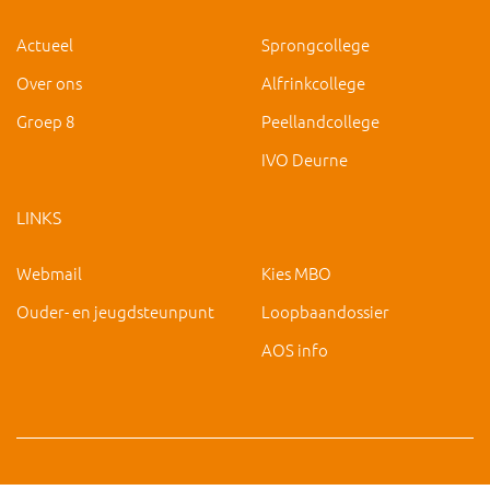
Actueel
Sprongcollege
Over ons
Alfrinkcollege
Groep 8
Peellandcollege
IVO Deurne
LINKS
Webmail
Kies MBO
Ouder- en jeugdsteunpunt
Loopbaandossier
AOS info