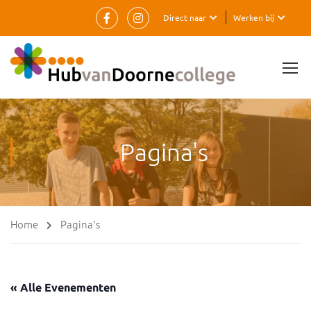
Direct naar
Werken bij
Pagina's
Home
Pagina's
« Alle Evenementen