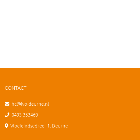
CONTACT
hc@ivo-deurne.nl
0493-353460
Vloeieindsedreef 1, Deurne