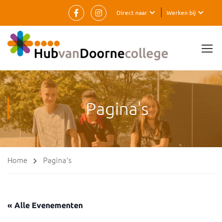
Direct naar
Werken bij
Pagina's
Home
Pagina's
« Alle Evenementen