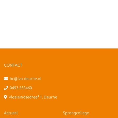
CONTACT
hc@ivo-deurne.nl
0493-353460
Vloeieindsedreef 1, Deurne
Actueel
Sprongcollege