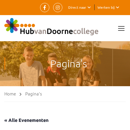
Direct naar
Werken bij
Pagina's
Home
Pagina's
« Alle Evenementen