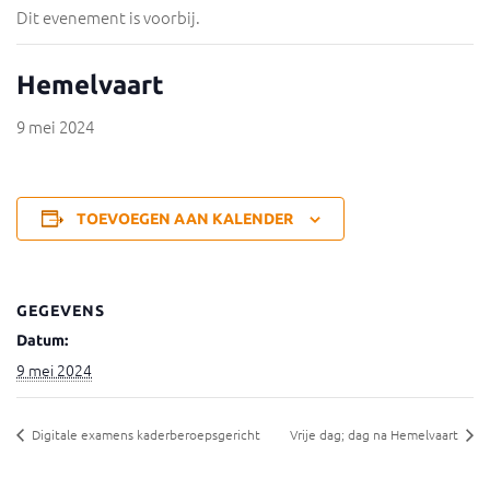
Dit evenement is voorbij.
Hemelvaart
9 mei 2024
TOEVOEGEN AAN KALENDER
GEGEVENS
Datum:
9 mei 2024
Digitale examens kaderberoepsgericht
Vrije dag; dag na Hemelvaart