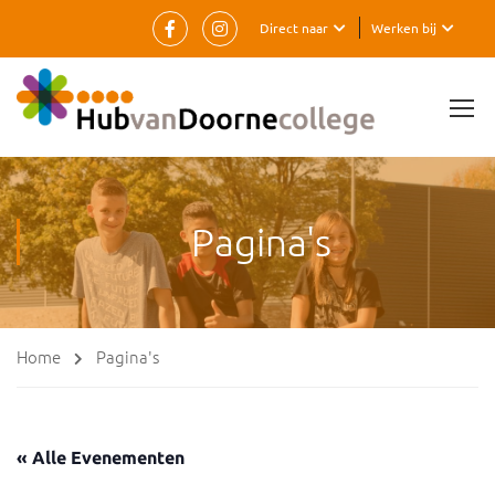
Direct naar
Werken bij
Pagina's
Home
Pagina's
« Alle Evenementen