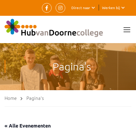
Direct naar
Werken bij
Pagina's
Home
Pagina's
« Alle Evenementen