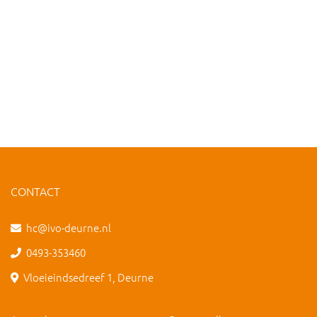
CONTACT
hc@ivo-deurne.nl
0493-353460
Vloeieindsedreef 1, Deurne