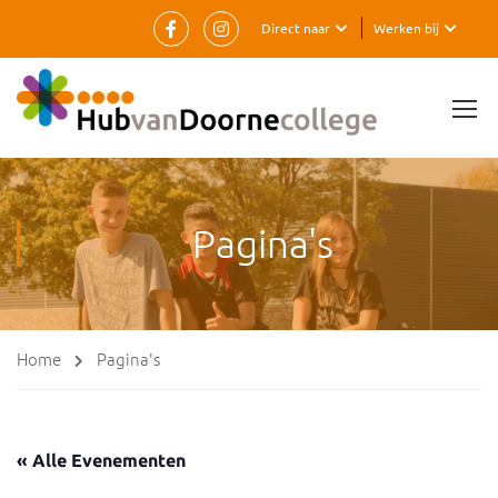
Direct naar
Werken bij
Pagina's
Home
Pagina's
« Alle Evenementen