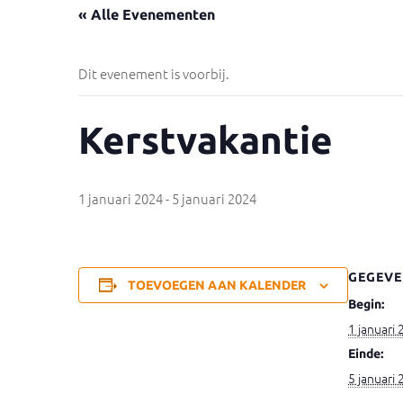
« Alle Evenementen
Dit evenement is voorbij.
Kerstvakantie
1 januari 2024
-
5 januari 2024
GEGEVE
TOEVOEGEN AAN KALENDER
Begin:
1 januari
Einde:
5 januari