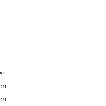
NS
 2024
 2024