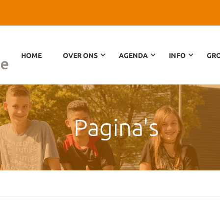
HOME
OVER ONS
AGENDA
INFO
GRO
Pagina's