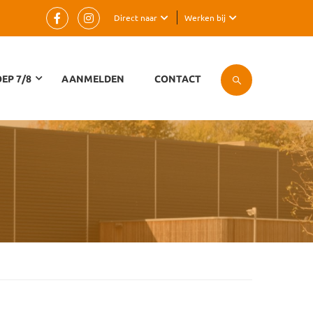
Direct naar
Werken bij
EP 7/8
AANMELDEN
CONTACT