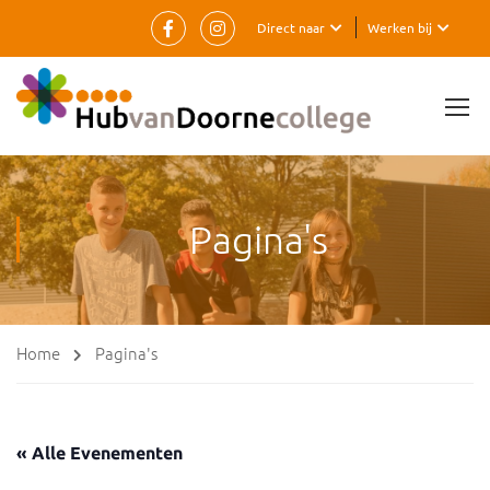
Direct naar
Werken bij
Pagina's
Home
Pagina's
« Alle Evenementen