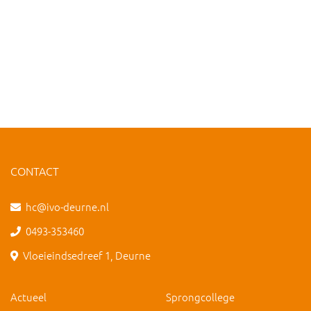
CONTACT
hc@ivo-deurne.nl
0493-353460
Vloeieindsedreef 1, Deurne
Actueel
Sprongcollege