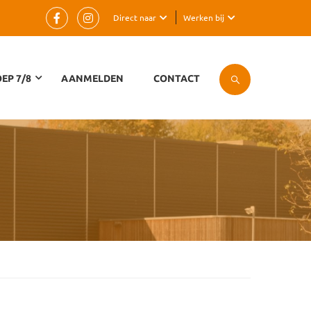
Direct naar
Werken bij
EP 7/8
AANMELDEN
CONTACT