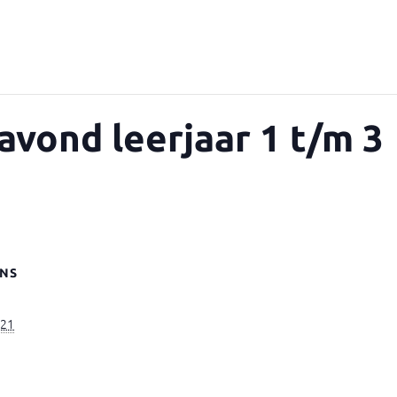
vond leerjaar 1 t/m 3
NS
021