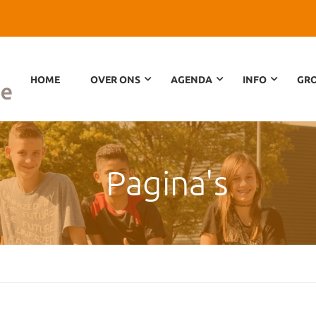
HOME
OVER ONS
AGENDA
INFO
GRO
Pagina's