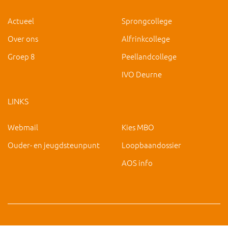
Actueel
Sprongcollege
Over ons
Alfrinkcollege
Groep 8
Peellandcollege
IVO Deurne
LINKS
Webmail
Kies MBO
Ouder- en jeugdsteunpunt
Loopbaandossier
AOS info