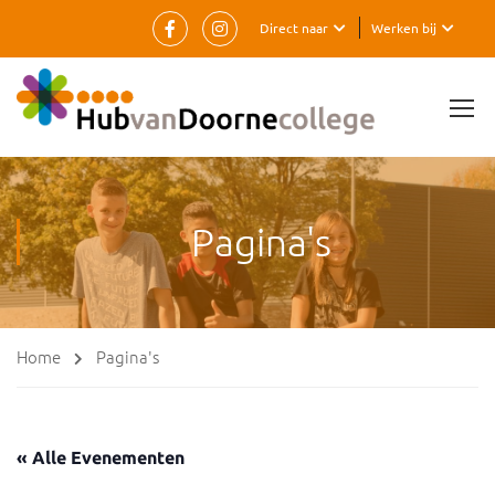
Direct naar
Werken bij
Pagina's
Home
Pagina's
« Alle Evenementen