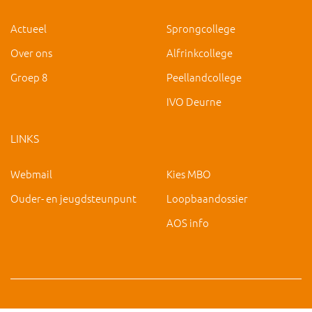
Actueel
Sprongcollege
Over ons
Alfrinkcollege
Groep 8
Peellandcollege
IVO Deurne
LINKS
Webmail
Kies MBO
Ouder- en jeugdsteunpunt
Loopbaandossier
AOS info