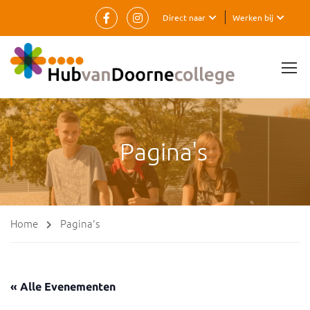
Direct naar
Werken bij
Pagina's
Home
Pagina's
« Alle Evenementen