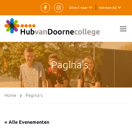
Direct naar
Werken bij
Pagina's
Home
Pagina's
« Alle Evenementen