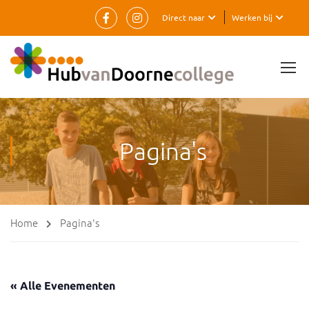
Direct naar
Werken bij
Pagina's
Home
Pagina's
« Alle Evenementen