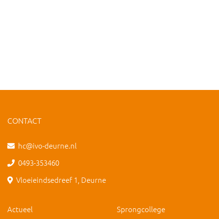
CONTACT
hc@ivo-deurne.nl
0493-353460
Vloeieindsedreef 1, Deurne
Actueel
Sprongcollege