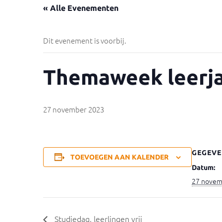
« Alle Evenementen
Dit evenement is voorbij.
Themaweek leerja
27 november 2023
GEGEVE
TOEVOEGEN AAN KALENDER
Datum:
27 novem
Studiedag, leerlingen vrij