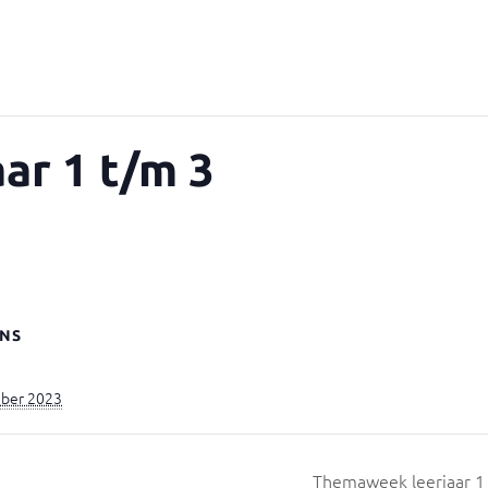
ar 1 t/m 3
NS
ber 2023
Themaweek leerjaar 1 