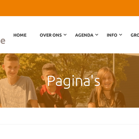
HOME
OVER ONS
AGENDA
INFO
GRO
Pagina's