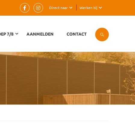
Direct naar
Werken bij
EP 7/8
AANMELDEN
CONTACT