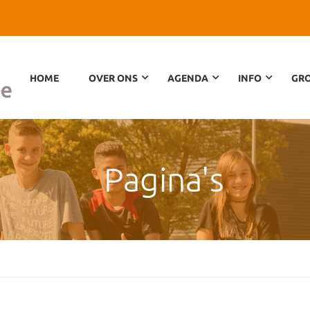
HOME
OVER ONS
AGENDA
INFO
GRO
Pagina's