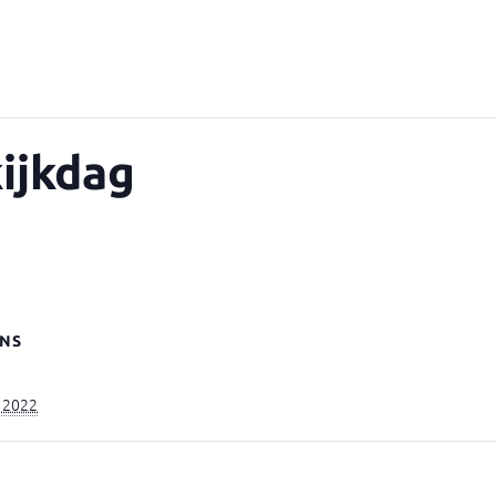
kijkdag
NS
i 2022