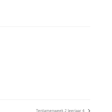
Tentamenweek 2 leerjaar 4