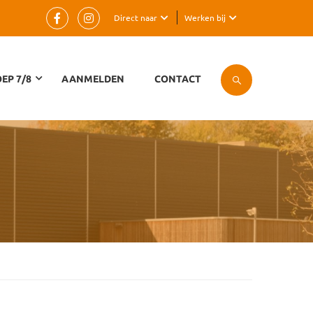
Direct naar
Werken bij
EP 7/8
AANMELDEN
CONTACT