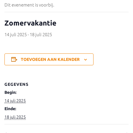
Dit evenement is voorbij.
Zomervakantie
14 juli 2025
-
18 juli 2025
TOEVOEGEN AAN KALENDER
GEGEVENS
Begin:
14 juli 2025
Einde:
18 juli 2025