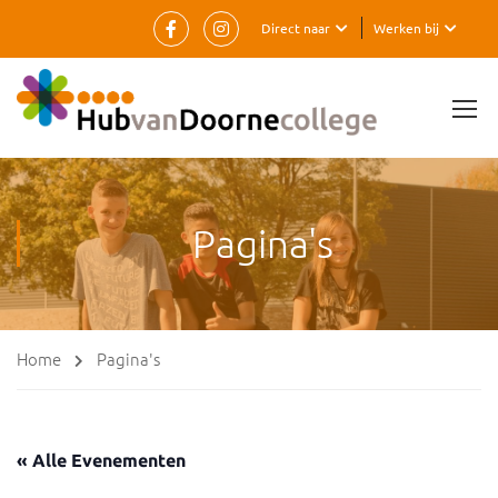
Direct naar
Werken bij
Pagina's
Home
Pagina's
« Alle Evenementen