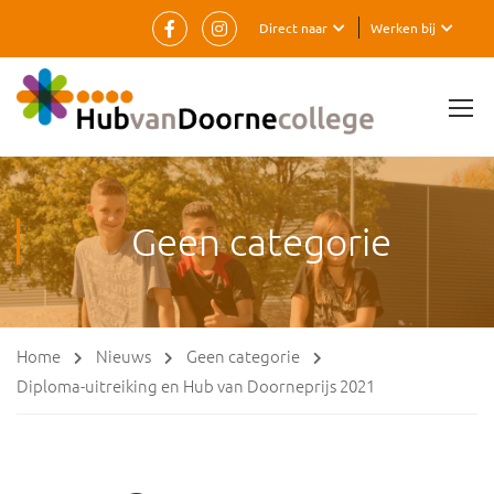
Direct naar
Werken bij
Geen categorie
Home
Nieuws
Geen categorie
Diploma-uitreiking en Hub van Doorneprijs 2021