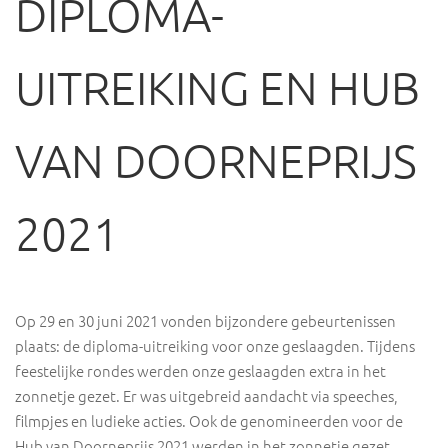
DIPLOMA-
UITREIKING EN HUB
VAN DOORNEPRIJS
2021
Op 29 en 30 juni 2021 vonden bijzondere gebeurtenissen
plaats: de diploma-uitreiking voor onze geslaagden. Tijdens
feestelijke rondes werden onze geslaagden extra in het
zonnetje gezet. Er was uitgebreid aandacht via speeches,
filmpjes en ludieke acties. Ook de genomineerden voor de
Hub van Doorneprijs 2021 werden in het zonnetje gezet.