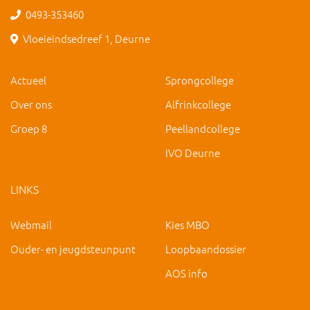
0493-353460
Vloeieindsedreef 1, Deurne
Actueel
Sprongcollege
Over ons
Alfrinkcollege
Groep 8
Peellandcollege
IVO Deurne
LINKS
Webmail
Kies MBO
Ouder- en jeugdsteunpunt
Loopbaandossier
AOS info