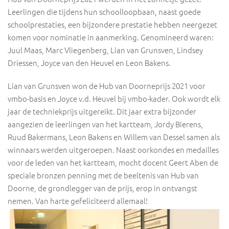
Leerlingen die tijdens hun schoolloopbaan, naast goede
schoolprestaties, een bijzondere prestatie hebben neergezet
komen voor nominatie in aanmerking. Genomineerd waren:
Juul Maas, Marc Vliegenberg, Lian van Grunsven, Lindsey
Driessen, Joyce van den Heuvel en Leon Bakens.
Lian van Grunsven won de Hub van Doorneprijs 2021 voor
vmbo-basis en Joyce v.d. Heuvel bij vmbo-kader. Ook wordt elk
jaar de techniekprijs uitgereikt. Dit jaar extra bijzonder
aangezien de leerlingen van het kartteam, Jordy Bierens,
Ruud Bakermans, Leon Bakens en Willem van Dessel samen als
winnaars werden uitgeroepen. Naast oorkondes en medailles
voor de leden van het kartteam, mocht docent Geert Aben de
speciale bronzen penning met de beeltenis van Hub van
Doorne, de grondlegger van de prijs, erop in ontvangst
nemen. Van harte gefeliciteerd allemaal!