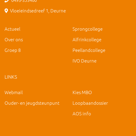
Vloeieindsedreef 1, Deurne
Actueel
Sprongcollege
Over ons
Alfrinkcollege
Groep 8
Peellandcollege
IVO Deurne
LINKS
Webmail
Kies MBO
Ouder- en jeugdsteunpunt
Loopbaandossier
AOS info