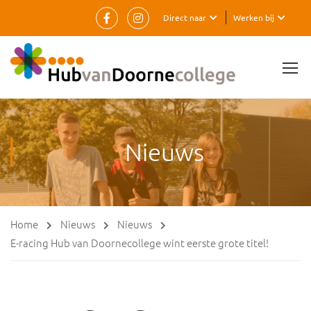
Direct naar
Werken bij
Nieuws
Home
Nieuws
Nieuws
E-racing Hub van Doornecollege wint eerste grote titel!