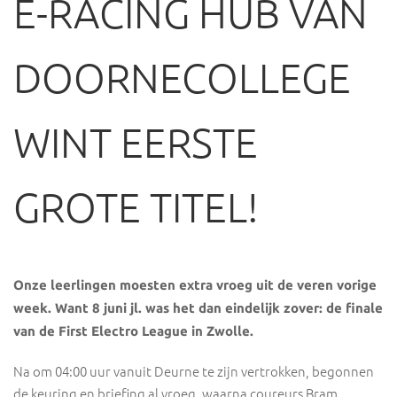
E-RACING HUB VAN
DOORNECOLLEGE
WINT EERSTE
GROTE TITEL!
Onze leerlingen moesten extra vroeg uit de veren vorige
week. Want 8 juni jl. was het dan eindelijk zover: de finale
van de First Electro League in Zwolle.
Na om 04:00 uur vanuit Deurne te zijn vertrokken, begonnen
de keuring en briefing al vroeg, waarna coureurs Bram