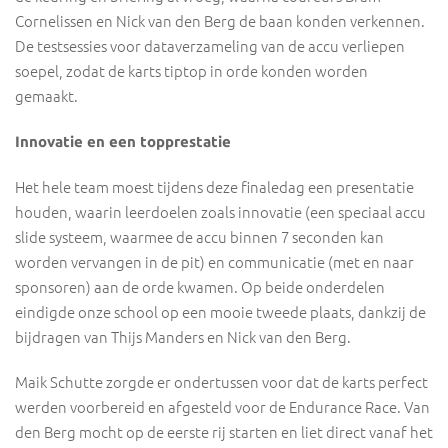
Cornelissen en Nick van den Berg de baan konden verkennen.
De testsessies voor dataverzameling van de accu verliepen
soepel, zodat de karts tiptop in orde konden worden
gemaakt.
Innovatie en een topprestatie
Het hele team moest tijdens deze finaledag een presentatie
houden, waarin leerdoelen zoals innovatie (een speciaal accu
slide systeem, waarmee de accu binnen 7 seconden kan
worden vervangen in de pit) en communicatie (met en naar
sponsoren) aan de orde kwamen. Op beide onderdelen
eindigde onze school op een mooie tweede plaats, dankzij de
bijdragen van Thijs Manders en Nick van den Berg.
Maik Schutte zorgde er ondertussen voor dat de karts perfect
werden voorbereid en afgesteld voor de Endurance Race. Van
den Berg mocht op de eerste rij starten en liet direct vanaf het