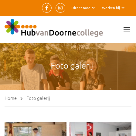
Direct naar
Werken bij
Foto galerij
Home
Foto galerij