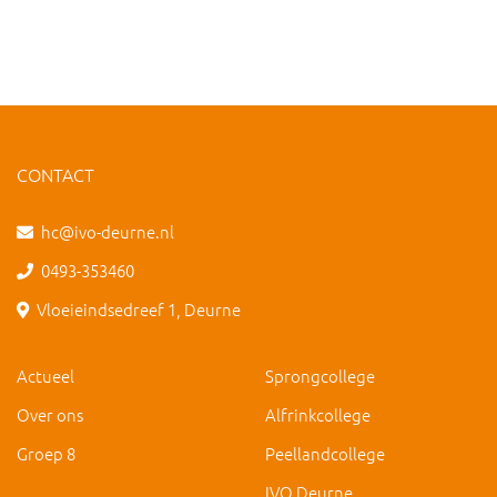
CONTACT
hc@ivo-deurne.nl
0493-353460
Vloeieindsedreef 1, Deurne
Actueel
Sprongcollege
Over ons
Alfrinkcollege
Groep 8
Peellandcollege
IVO Deurne