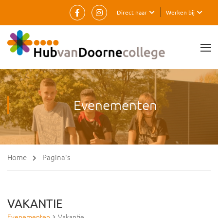
Direct naar
Werken bij
Evenementen
Home
Pagina's
VAKANTIE
Evenementen
Vakantie