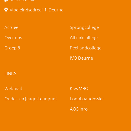
Vloeieindsedreef 1, Deurne
Actueel
Sprongcollege
Over ons
Alfrinkcollege
Groep 8
Peellandcollege
IVO Deurne
LINKS
Webmail
Kies MBO
Ouder- en jeugdsteunpunt
Loopbaandossier
AOS info