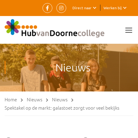
Direct naar
Werken bij
Nieuws
Home
Nieuws
Nieuws
Spektakel op de markt: galastoet zorgt voor veel bekijks