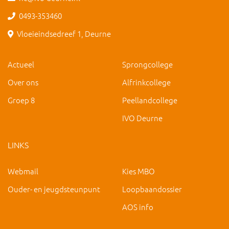
0493-353460
Vloeieindsedreef 1, Deurne
Actueel
Sprongcollege
Over ons
Alfrinkcollege
Groep 8
Peellandcollege
IVO Deurne
LINKS
Webmail
Kies MBO
Ouder- en jeugdsteunpunt
Loopbaandossier
AOS info