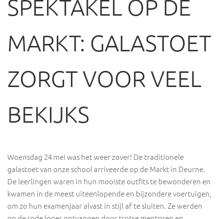
SPEKTAKEL OP DE
MARKT: GALASTOET
ZORGT VOOR VEEL
BEKIJKS
Woensdag 24 mei was het weer zover! De traditionele
galastoet van onze school arriveerde op de Markt in Deurne.
De leerlingen waren in hun mooiste outfits te bewonderen en
kwamen in de meest uiteenlopende en bijzondere voertuigen,
om zo hun examenjaar alvast in stijl af te sluiten. Ze werden
op de rode loper ontvangen door trotse mentoren en