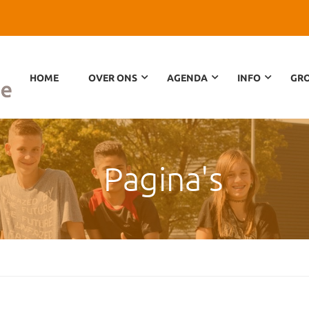
HOME
OVER ONS
AGENDA
INFO
GRO
Pagina's