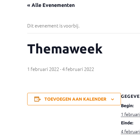
« Alle Evenementen
Dit evenement is voorbij.
Themaweek
1 februari 2022
-
4 februari 2022
GEGEVE
TOEVOEGEN AAN KALENDER
Begin:
1 februar
Einde:
4 februar