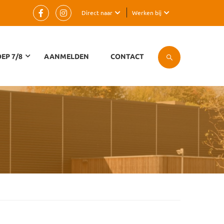
Direct naar
Werken bij
EP 7/8
AANMELDEN
CONTACT