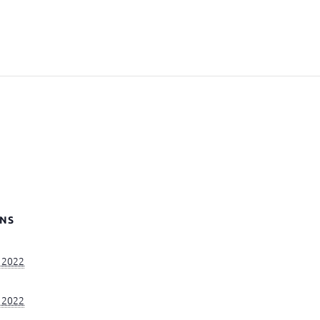
NS
i 2022
i 2022