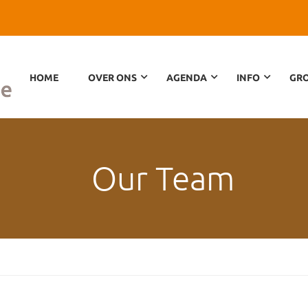
HOME
OVER ONS
AGENDA
INFO
GRO
Our Team