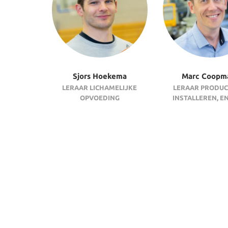
Sjors Hoekema
Marc Coopm
LERAAR LICHAMELIJKE
LERAAR PRODUC
OPVOEDING
INSTALLEREN, E