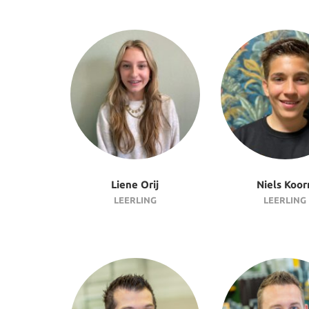
Liene Orij
Niels Koor
LEERLING
LEERLING