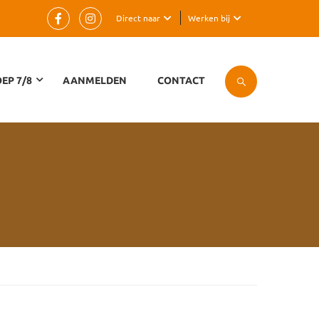
Direct naar
Werken bij
EP 7/8
AANMELDEN
CONTACT