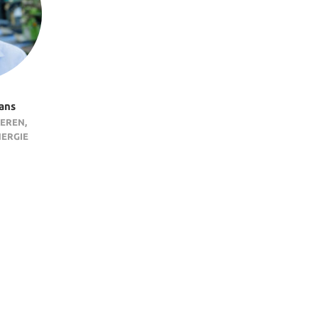
ans
EREN,
NERGIE